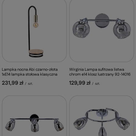
Lampka nocna Abi czarno-złota
Wirginia Lampa sufitowa listwa
1xE14 lampka stołowa klasyczna
chrom e14 klosz lustrzany 92-14016
231,99 zł
129,99 zł
/
szt.
/
szt.