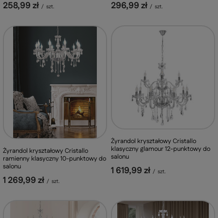
296,99 zł
258,99 zł
/
szt.
/
szt.
Żyrandol kryształowy Cristallo
klasyczny glamour 12-punktowy do
Żyrandol kryształowy Cristallo
salonu
ramienny klasyczny 10-punktowy do
salonu
1 619,99 zł
/
szt.
1 269,99 zł
/
szt.