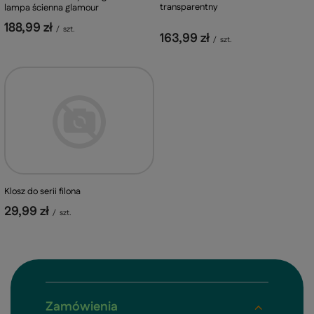
transparentny
lampa ścienna glamour
188,99 zł
/
szt.
163,99 zł
/
szt.
Klosz do serii filona
29,99 zł
/
szt.
Zamówienia