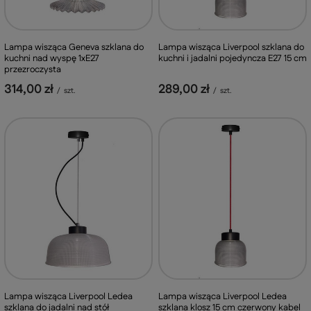
Lampa wisząca Geneva szklana do
Lampa wisząca Liverpool szklana do
kuchni nad wyspę 1xE27
kuchni i jadalni pojedyncza E27 15 cm
przezroczysta
314,00 zł
289,00 zł
/
szt.
/
szt.
Lampa wisząca Liverpool Ledea
Lampa wisząca Liverpool Ledea
szklana do jadalni nad stół
szklana klosz 15 cm czerwony kabel