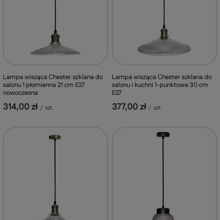
Lampa wisząca Chester szklana do
Lampa wisząca Chester szklana do
salonu i kuchni 1-punktowa 30 cm
salonu 1 płomienna 21 cm E27
E27
nowoczesna
377,00 zł
314,00 zł
/
szt.
/
szt.