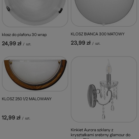
KLOSZ BIANCA 300 MATOWY
klosz do plafonu 30 wrap
23,99 zł
24,99 zł
/
szt.
/
szt.
KLOSZ 250 1/2 MALOWANY
12,99 zł
/
szt.
Kinkiet Aurora szklany z
kryształkami srebrny glamour do