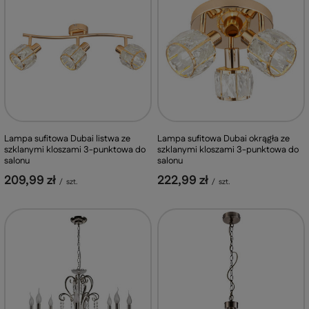
Lampa sufitowa Dubai listwa ze
Lampa sufitowa Dubai okrągła ze
szklanymi kloszami 3-punktowa do
szklanymi kloszami 3-punktowa do
salonu
salonu
209,99 zł
222,99 zł
/
szt.
/
szt.