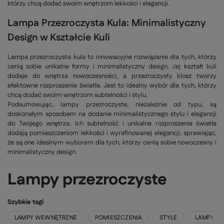
którzy chcą dodać swoim wnętrzom lekkości i elegancji.
Lampa Przezroczysta Kula: Minimalistyczny
Design w Kształcie Kuli
Lampa przezroczysta kula to innowacyjne rozwiązanie dla tych, którzy
cenią sobie unikalne formy i minimalistyczny design. Jej kształt kuli
dodaje do wnętrza nowoczesności, a przezroczysty klosz tworzy
efektowne rozproszenie światła. Jest to idealny wybór dla tych, którzy
chcą dodać swoim wnętrzom subtelności i stylu.
Podsumowując, lampy przezroczyste, niezależnie od typu, są
doskonałym sposobem na dodanie minimalistycznego stylu i elegancji
do Twojego wnętrza. Ich subtelność i unikalne rozproszenie światła
dodają pomieszczeniom lekkości i wyrafinowanej elegancji, sprawiając,
że są one idealnym wyborem dla tych, którzy cenią sobie nowoczesny i
minimalistyczny design.
Lampy przezroczyste
Szybkie tagi
LAMPY WEWNĘTRZNE
POMIESZCZENIA
STYLE
LAMPY Z