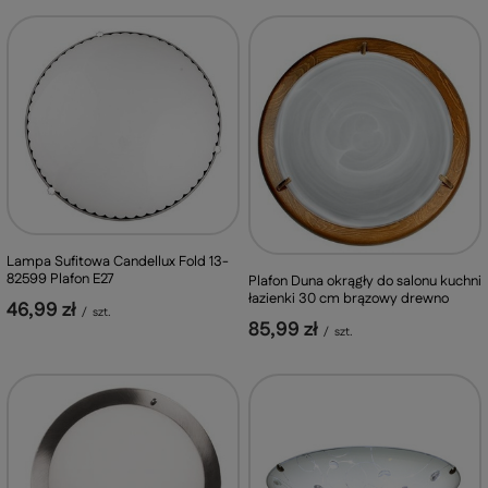
Lampa Sufitowa Candellux Fold 13-
82599 Plafon E27
Plafon Duna okrągły do salonu kuchni
łazienki 30 cm brązowy drewno
46,99 zł
/
szt.
85,99 zł
/
szt.