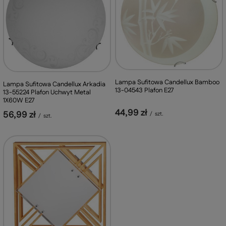
Lampa Sufitowa Candellux Bamboo
Lampa Sufitowa Candellux Arkadia
13-04543 Plafon E27
13-55224 Plafon Uchwyt Metal
1X60W E27
44,99 zł
56,99 zł
/
szt.
/
szt.