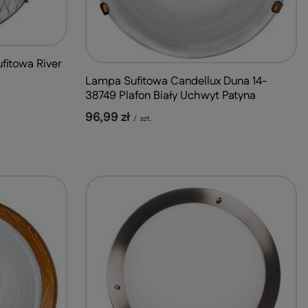
ufitowa River
Lampa Sufitowa Candellux Duna 14-
38749 Plafon Biały Uchwyt Patyna
96,99 zł
/
szt.