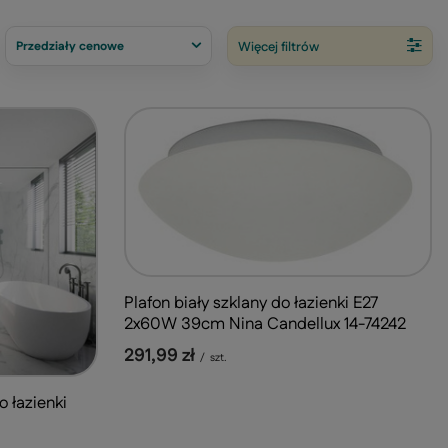
Przedziały cenowe
Więcej filtrów
Plafon biały szklany do łazienki E27
2x60W 39cm Nina Candellux 14-74242
291,99 zł
/
szt.
 łazienki