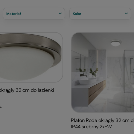
Materiał
Kolor
okrągły 32 cm do łazienki
t.
Plafon Roda okrągły 32 cm do
IP44 srebrny 2xE27