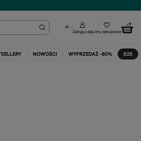
zł
Zaloguj się
Listy zakupowe
TSELLERY
NOWOŚCI
WYPRZEDAŻ -80%
B2B