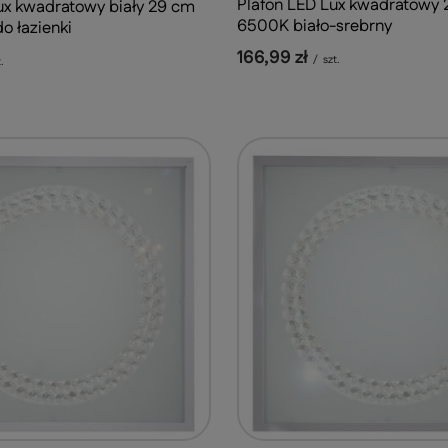
Plafon LED Lux kwadratowy
ux kwadratowy biały 29 cm
6500K biało-srebrny
 łazienki
166,99 zł
/
szt.
.