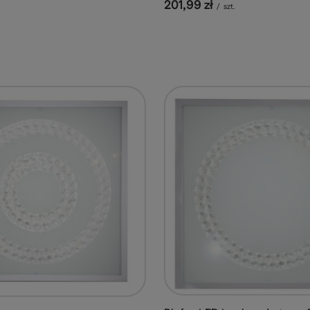
201,99 zł
/
szt.