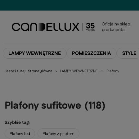
Oficjalny sklep
producenta
LAMPY WEWNĘTRZNE
POMIESZCZENIA
STYLE
Jesteś tutaj:
Strona główna
LAMPY WEWNĘTRZNE
Plafony
Plafony sufitowe
(
118
)
Szybkie tagi
Plafony led
Plafony z pilotem