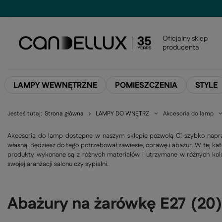
Oficjalny sklep
producenta
LAMPY WEWNĘTRZNE
POMIESZCZENIA
STYLE
Jesteś tutaj:
Strona główna
LAMPY DO WNĘTRZ
Akcesoria do lamp
Akcesoria do lamp dostępne w naszym sklepie pozwolą Ci szybko napr
własną. Będziesz do tego potrzebował zawiesie, oprawę i abażur. W tej kat
produkty wykonane są z różnych materiałów i utrzymane w różnych kolo
swojej aranżacji salonu czy sypialni.
Abażury na żarówkę E27
(
20
)