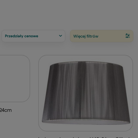
Przedziały cenowe
Więcej filtrów
x24cm