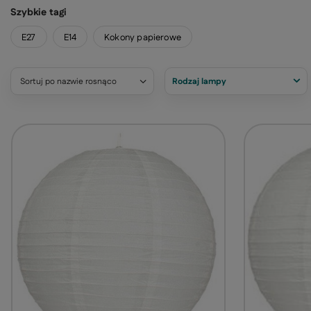
Szybkie tagi
E27
E14
Kokony papierowe
Sortuj po nazwie rosnąco
Rodzaj lampy