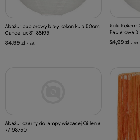
Kula Kokon C
Abażur papierowy biały kokon kula 50cm
Papierowa Bi
Candellux 31-88195
24,99 zł
34,99 zł
/
szt.
/
szt.
Abażur czarny do lampy wiszącej Gillenia
77-98750