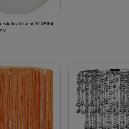
andellux Abażur 31-88164
ały