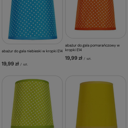
abażur do gala pomarańczowy w
kropki E14
abażur do gala niebieski w kropki E14
19,99 zł
/
szt.
19,99 zł
/
szt.