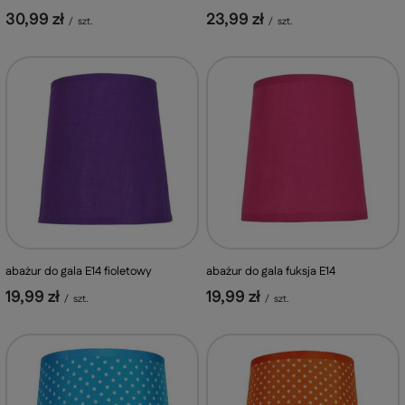
30,99 zł
23,99 zł
/
szt.
/
szt.
abażur do gala E14 fioletowy
abażur do gala fuksja E14
19,99 zł
19,99 zł
/
szt.
/
szt.