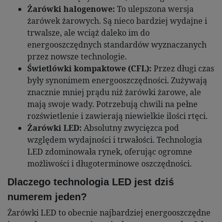
Żarówki halogenowe:
To ulepszona wersja
żarówek żarowych. Są nieco bardziej wydajne i
trwalsze, ale wciąż daleko im do
energooszczędnych standardów wyznaczanych
przez nowsze technologie.
Świetlówki kompaktowe (CFL):
Przez długi czas
były synonimem energooszczędności. Zużywają
znacznie mniej prądu niż żarówki żarowe, ale
mają swoje wady. Potrzebują chwili na pełne
rozświetlenie i zawierają niewielkie ilości rtęci.
Żarówki LED:
Absolutny zwycięzca pod
względem wydajności i trwałości. Technologia
LED zdominowała rynek, oferując ogromne
możliwości i długoterminowe oszczędności.
Dlaczego technologia LED jest dziś
numerem jeden?
Żarówki LED to obecnie najbardziej energooszczędne