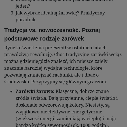
jeden?
Jak wybrać idealną żarówkę? Praktyczny
poradnik
Tradycja vs. nowoczesność. Poznaj
podstawowe rodzaje żarówek
Rynek oświetlenia przeszedł w ostatnich latach
prawdziwą rewolucję. Choć tradycyjne żarówki wciąż
można gdzieniegdzie znaleźć, ich miejsce zajęły
znacznie bardziej wydajne technologie, które
pozwalają zmniejszać rachunki, ale i dbać o
środowisko. Przyjrzyjmy się głównym graczom:
Żarówki żarowe:
Klasyczne, dobrze znane
źródła światła. Dają przyjemne, ciepłe światło i
doskonale odwzorowują kolory. Niestety, są
wyjątkowo nieefektywne energetycznie
(większość energii zamieniają w ciepło) i mają
bardzo krótką żywotność (ok. 1000 godzin).