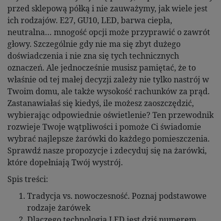
przed sklepową półką i nie zauważymy, jak wiele jest
ich rodzajów. E27, GU10, LED, barwa ciepła,
neutralna… mnogość opcji może przyprawić o zawrót
głowy. Szczególnie gdy nie ma się zbyt dużego
doświadczenia i nie zna się tych technicznych
oznaczeń. Ale jednocześnie musisz pamiętać, że to
właśnie od tej małej decyzji zależy nie tylko nastrój w
Twoim domu, ale także wysokość rachunków za prąd.
Zastanawiałaś się kiedyś, ile możesz zaoszczędzić,
wybierając odpowiednie oświetlenie? Ten przewodnik
rozwieje Twoje wątpliwości i pomoże Ci świadomie
wybrać najlepsze żarówki do każdego pomieszczenia.
Sprawdź nasze propozycje i zdecyduj się na żarówki,
które dopełniają Twój wystrój.
Spis treści:
Tradycja vs. nowoczesność. Poznaj podstawowe
rodzaje żarówek
Dlaczego technologia LED jest dziś numerem