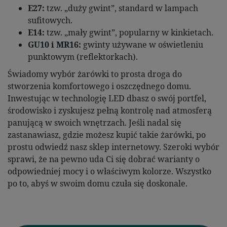
E27:
tzw. „duży gwint”, standard w lampach
sufitowych.
E14:
tzw. „mały gwint”, popularny w kinkietach.
GU10 i MR16:
gwinty używane w oświetleniu
punktowym (reflektorkach).
Świadomy wybór żarówki to prosta droga do
stworzenia komfortowego i oszczędnego domu.
Inwestując w technologię LED dbasz o swój portfel,
środowisko i zyskujesz pełną kontrolę nad atmosferą
panującą w swoich wnętrzach. Jeśli nadal się
zastanawiasz, gdzie możesz kupić takie żarówki, po
prostu odwiedź nasz sklep internetowy. Szeroki wybór
sprawi, że na pewno uda Ci się dobrać warianty o
odpowiedniej mocy i o właściwym kolorze. Wszystko
po to, abyś w swoim domu czuła się doskonale.