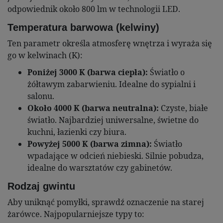
odpowiednik około 800 lm w technologii LED.
Temperatura barwowa (kelwiny)
Ten parametr określa atmosferę wnętrza i wyraża się
go w kelwinach (K):
Poniżej 3000 K (barwa ciepła):
Światło o
żółtawym zabarwieniu. Idealne do sypialni i
salonu.
Około 4000 K (barwa neutralna):
Czyste, białe
światło. Najbardziej uniwersalne, świetne do
kuchni, łazienki czy biura.
Powyżej 5000 K (barwa zimna):
Światło
wpadające w odcień niebieski. Silnie pobudza,
idealne do warsztatów czy gabinetów.
Rodzaj gwintu
Aby uniknąć pomyłki, sprawdź oznaczenie na starej
żarówce. Najpopularniejsze typy to: