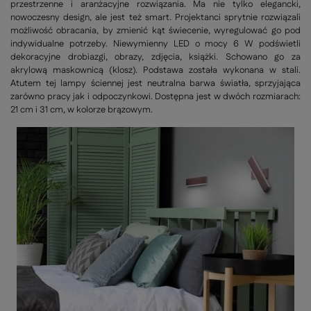
przestrzenne i aranżacyjne rozwiązania. Ma nie tylko elegancki,
nowoczesny design, ale jest też smart. Projektanci sprytnie rozwiązali
możliwość obracania, by zmienić kąt świecenie, wyregulować go pod
indywidualne potrzeby. Niewymienny LED o mocy 6 W podświetli
dekoracyjne drobiazgi, obrazy, zdjęcia, książki. Schowano go za
akrylową maskownicą (klosz). Podstawa została wykonana w stali.
Atutem tej lampy ściennej jest neutralna barwa światła, sprzyjająca
zarówno pracy jak i odpoczynkowi. Dostępna jest w dwóch rozmiarach:
21 cm i 31 cm, w kolorze brązowym.