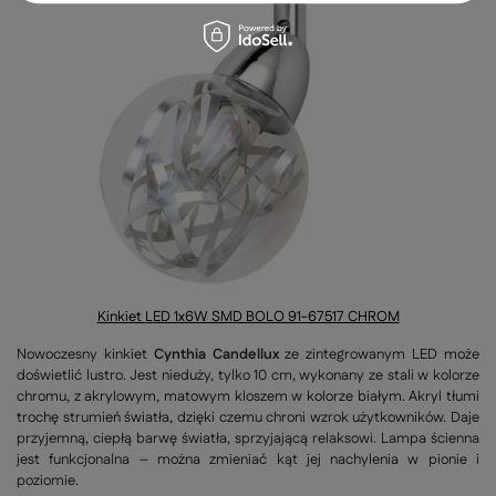
Kinkiet LED 1x6W SMD BOLO 91-67517 CHROM
Nowoczesny kinkiet
Cynthia Candellux
ze zintegrowanym LED może
doświetlić lustro. Jest nieduży, tylko 10 cm, wykonany ze stali w kolorze
chromu, z akrylowym, matowym kloszem w kolorze białym. Akryl tłumi
trochę strumień światła, dzięki czemu chroni wzrok użytkowników. Daje
przyjemną, ciepłą barwę światła, sprzyjającą relaksowi. Lampa ścienna
jest funkcjonalna – można zmieniać kąt jej nachylenia w pionie i
poziomie.