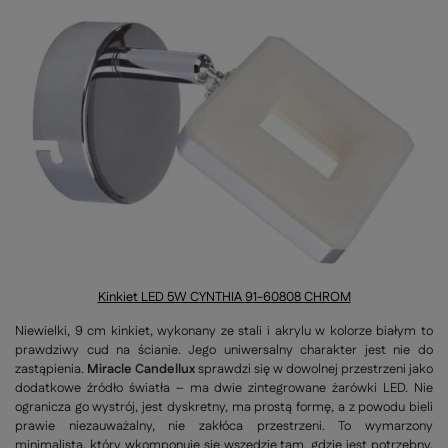
Kinkiet LED 5W CYNTHIA 91-60808 CHROM
Niewielki, 9 cm kinkiet, wykonany ze stali i akrylu w kolorze białym to
prawdziwy cud na ścianie. Jego uniwersalny charakter jest nie do
zastąpienia.
Miracle Candellux
sprawdzi się w dowolnej przestrzeni jako
dodatkowe źródło światła – ma dwie zintegrowane żarówki LED. Nie
ogranicza go wystrój, jest dyskretny, ma prostą formę, a z powodu bieli
prawie niezauważalny, nie zakłóca przestrzeni. To wymarzony
minimalista, który wkomponuje się wszędzie tam, gdzie jest potrzebny,