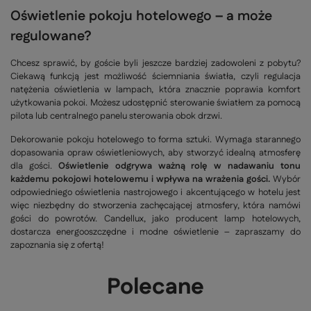
Oświetlenie pokoju hotelowego – a może
regulowane?
Chcesz sprawić, by goście byli jeszcze bardziej zadowoleni z pobytu?
Ciekawą funkcją jest możliwość ściemniania światła, czyli regulacja
natężenia oświetlenia w lampach, która znacznie poprawia komfort
użytkowania pokoi. Możesz udostępnić sterowanie światłem za pomocą
pilota lub centralnego panelu sterowania obok drzwi.
Dekorowanie pokoju hotelowego to forma sztuki. Wymaga starannego
dopasowania opraw oświetleniowych, aby stworzyć idealną atmosferę
dla gości.
Oświetlenie odgrywa ważną rolę w nadawaniu tonu
każdemu pokojowi hotelowemu i wpływa na wrażenia gości.
Wybór
odpowiedniego oświetlenia nastrojowego i akcentującego w hotelu jest
więc niezbędny do stworzenia zachęcającej atmosfery, która namówi
gości do powrotów. Candellux, jako producent lamp hotelowych,
dostarcza energooszczędne i modne oświetlenie – zapraszamy do
zapoznania się z ofertą!
Polecane