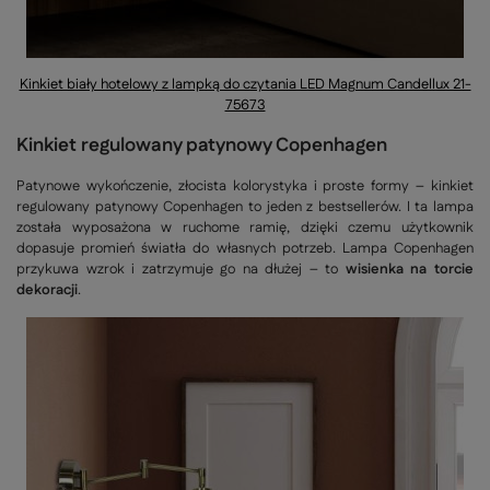
Kinkiet biały hotelowy z lampką do czytania LED Magnum Candellux 21-
75673
Kinkiet regulowany patynowy Copenhagen
Patynowe wykończenie, złocista kolorystyka i proste formy – kinkiet
regulowany patynowy Copenhagen to jeden z bestsellerów. I ta lampa
została wyposażona w ruchome ramię, dzięki czemu użytkownik
dopasuje promień światła do własnych potrzeb. Lampa Copenhagen
przykuwa wzrok i zatrzymuje go na dłużej – to
wisienka na torcie
dekoracji
.