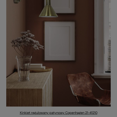
Kinkiet regulowany patynowy Copenhagen 21-41210