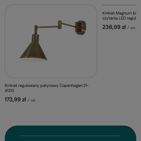
Kinkiet Magnum biał
czytania LED regulo
236,99 zł
/
szt.
Kinkiet regulowany patynowy Copenhagen 21-
41210
173,99 zł
/
szt.