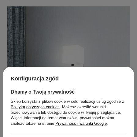
Konfiguracja zgód
Dbamy o Twoją prywatność
Sklep korzysta z plików cookie w celu realizacji usług zgodnie z
Polityką dotyczącą cookies
. Możesz określić warunki
przechowywania lub dostępu do cookie w Twojej przeglądarce.
Więcej informacji na temat warunków i prywatności można
znaleźć także na stronie
Prywatność i warunki Google
.