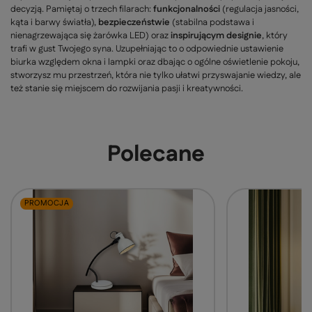
decyzją. Pamiętaj o trzech filarach:
funkcjonalności
(regulacja jasności,
kąta i barwy światła),
bezpieczeństwie
(stabilna podstawa i
nienagrzewająca się żarówka LED) oraz
inspirującym designie
, który
trafi w gust Twojego syna. Uzupełniając to o odpowiednie ustawienie
biurka względem okna i lampki oraz dbając o ogólne oświetlenie pokoju,
stworzysz mu przestrzeń, która nie tylko ułatwi przyswajanie wiedzy, ale
też stanie się miejscem do rozwijania pasji i kreatywności.
Polecane
PROMOCJA