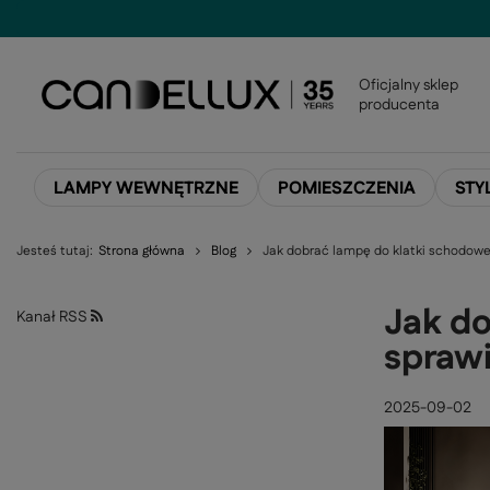
Oficjalny sklep
producenta
LAMPY WEWNĘTRZNE
POMIESZCZENIA
STY
Jesteś tutaj:
Strona główna
Blog
Jak dobrać lampę do klatki schodowej 
Jak do
Kanał RSS
sprawi
2025-09-02