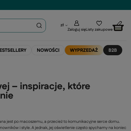
zł
Zaloguj się
Listy zakupowe
ESTSELLERY
NOWOŚCI
WYPRZEDAŻ
B2B
j – inspiracje, które
knie
ana jest po macoszemu, a przecież to komunikacyjne serce domu.
omowników i style. A jednak, jej oświetlenie często spychamy na koniec