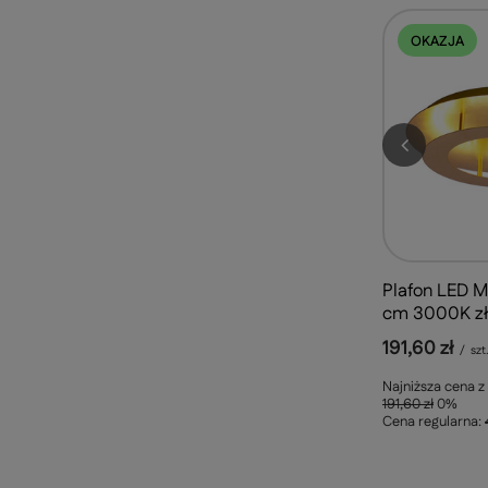
OKAZJA
Plafon LED M
cm 3000K zł
191,60 zł
/
szt
Najniższa cena z
191,60 zł
0%
Cena regularna: