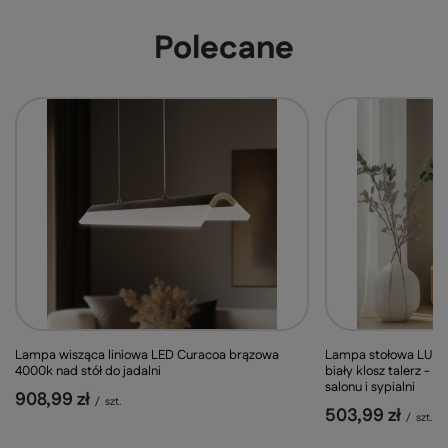
Polecane
Lampa wisząca liniowa LED Curacoa brązowa
Lampa stołowa LUND
4000k nad stół do jadalni
biały klosz talerz - 
salonu i sypialni
908,99 zł
/
szt.
503,99 zł
/
szt.