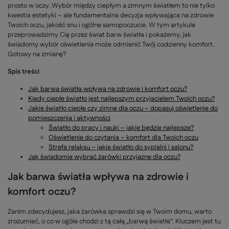
prosto w oczy. Wybór między ciepłym a zimnym światłem to nie tylko
kwestia estetyki – ale fundamentalna decyzja wpływająca na zdrowie
Twoich oczu, jakość snu i ogólne samopoczucie. W tym artykule
przeprowadzimy Cię przez świat barw światła i pokażemy, jak
świadomy wybór oświetlenia może odmienić Twój codzienny komfort.
Gotowy na zmianę?
Spis treści
Jak barwa światła wpływa na zdrowie i komfort oczu?
Kiedy ciepłe światło jest najlepszym przyjacielem Twoich oczu?
Jakie światło ciepłe czy zimne dla oczu – dopasuj oświetlenie do
pomieszczenia i aktywności
Światło do pracy i nauki – jakie będzie najlepsze?
Oświetlenie do czytania – komfort dla Twoich oczu
Strefa relaksu – jakie światło do sypialni i salonu?
Jak świadomie wybrać żarówki przyjazne dla oczu?
Jak barwa światła wpływa na zdrowie i
komfort oczu?
Zanim zdecydujesz, jaka żarówka sprawdzi się w Twoim domu, warto
zrozumieć, o co w ogóle chodzi z tą całą „barwą światła”. Kluczem jest tu