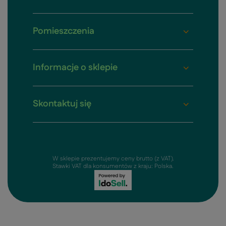
Pomieszczenia
Informacje o sklepie
Skontaktuj się
W sklepie prezentujemy ceny brutto (z VAT).
Stawki VAT dla konsumentów z kraju:
Polska
.