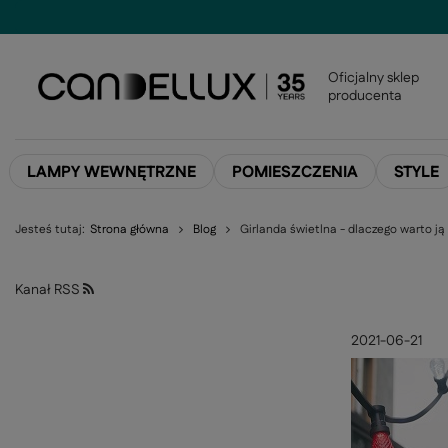
Oficjalny sklep
producenta
LAMPY WEWNĘTRZNE
POMIESZCZENIA
STYLE
Jesteś tutaj:
Strona główna
Blog
Girlanda świetlna - dlaczego warto j
Kanał RSS
2021-06-21