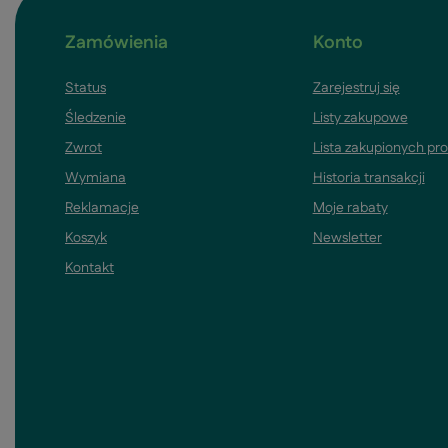
Zamówienia
Konto
Status
Zarejestruj się
Śledzenie
Listy zakupowe
Zwrot
Lista zakupionych pr
Wymiana
Historia transakcji
Reklamacje
Moje rabaty
Koszyk
Newsletter
Kontakt