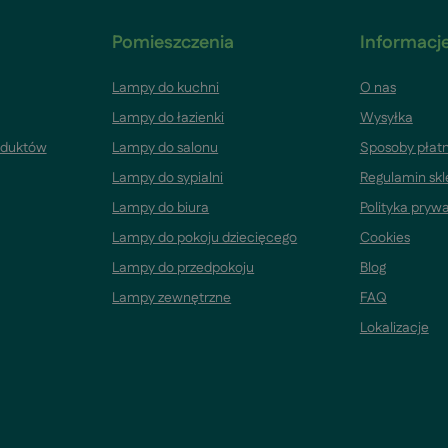
Pomieszczenia
Informacje
Lampy do kuchni
O nas
Lampy do łazienki
Wysyłka
oduktów
Lampy do salonu
Sposoby płatn
Lampy do sypialni
Regulamin sk
Lampy do biura
Polityka pryw
Lampy do pokoju dziecięcego
Cookies
Lampy do przedpokoju
Blog
Lampy zewnętrzne
FAQ
Lokalizacje