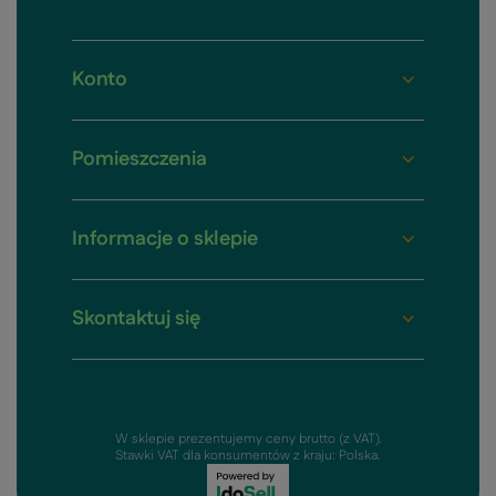
Konto
Pomieszczenia
Informacje o sklepie
Skontaktuj się
W sklepie prezentujemy ceny brutto (z VAT).
Stawki VAT dla konsumentów z kraju:
Polska
.