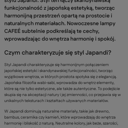
stylu Japandi. Styl ten łączy skandynawską
funkcjonalność z japońską estetyką, tworząc
harmonijną przestrzeń opartą na prostocie i
naturalnych materiałach. Nowoczesne lampy
CAFEÉ subtelnie podkreślają te cechy,
wprowadzając do wnętrza harmonię i spokój.
Czym charakteryzuje się styl Japandi?
Styl Japandi charakteryzuje się harmonijnym połączeniem
japońskiej estetyki i skandynawskiej funkcjonalności, tworząc
wyjątkowe wnętrza, w których prostota spotyka się z elegancją.
Japońska filozofia wabi-sabi, wprowadza do wnętrz elementy,
które są nie tylko estetyczne, ale także autentyczne. To podejście
skupia się na akceptacji natury i jej zmienności, co przejawia się w
unikalnych teksturach i kształtach używanych materiałów.
W Japandi dominują naturalne materiały, takie jak drewno,
bambus, ceramika czy kamień, które wprowadzają do wnętrza
harmonię i bliskość z naturą. Neutralne kolory, jak beże, szarości,